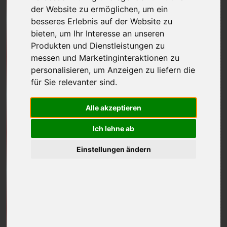
der Website zu ermöglichen
,
um ein
besseres Erlebnis auf der Website zu
bieten
,
um Ihr Interesse an unseren
Produkten und Dienstleistungen zu
messen und Marketinginteraktionen zu
personalisieren
,
um Anzeigen zu liefern die
für Sie relevanter sind
.
Alle akzeptieren
Ich lehne ab
Einstellungen ändern
Alpiana – Green Luxury