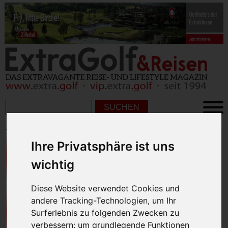
GOLFURLAUB IN ITALIEN
Ihre Privatsphäre ist uns
wichtig
Diese Website verwendet Cookies und
andere Tracking-Technologien, um Ihr
Surferlebnis zu folgenden Zwecken zu
verbessern:
um grundlegende Funktionen