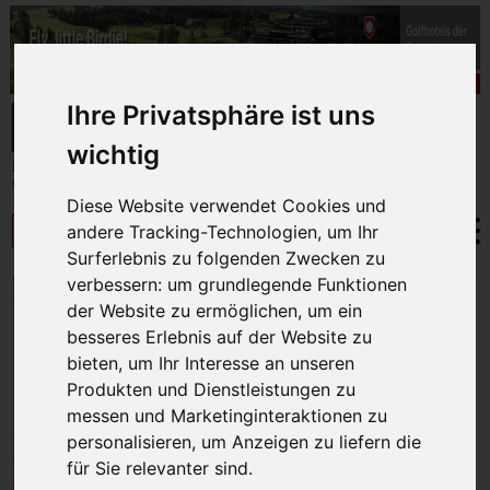
Ihre Privatsphäre ist uns
wichtig
Diese Website verwendet Cookies und
andere Tracking-Technologien, um Ihr
Surferlebnis zu folgenden Zwecken zu
verbessern:
um grundlegende Funktionen
LÄNDER
der Website zu ermöglichen
,
um ein
besseres Erlebnis auf der Website zu
bieten
,
um Ihr Interesse an unseren
Produkten und Dienstleistungen zu
messen und Marketinginteraktionen zu
personalisieren
,
um Anzeigen zu liefern die
AUSTRALIEN
für Sie relevanter sind
.