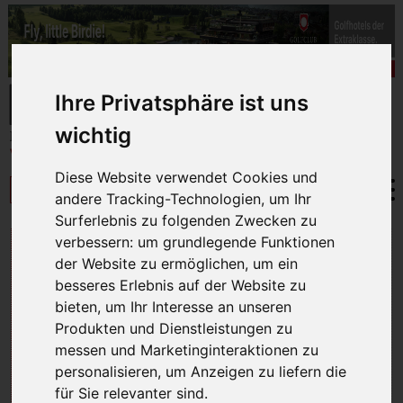
Ihre Privatsphäre ist uns
wichtig
Diese Website verwendet Cookies und
andere Tracking-Technologien, um Ihr
Surferlebnis zu folgenden Zwecken zu
verbessern:
um grundlegende Funktionen
LÄNDER
der Website zu ermöglichen
,
um ein
besseres Erlebnis auf der Website zu
bieten
,
um Ihr Interesse an unseren
Produkten und Dienstleistungen zu
ÄGYPTEN
messen und Marketinginteraktionen zu
personalisieren
,
um Anzeigen zu liefern die
für Sie relevanter sind
.