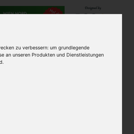
TES
EXTRAGOLF GRUPPE
wecken zu verbessern:
um grundlegende
sse an unseren Produkten und Dienstleistungen
nd
.