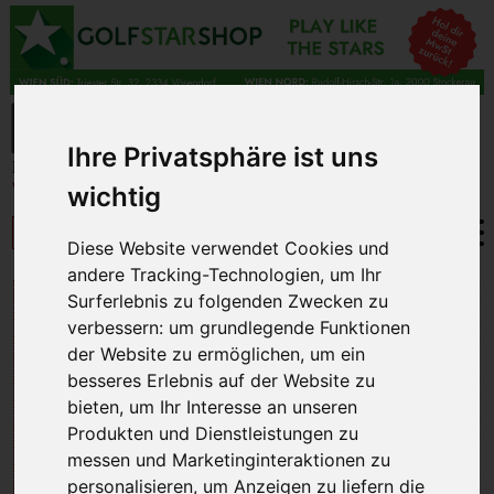
Ihre Privatsphäre ist uns
wichtig
Diese Website verwendet Cookies und
andere Tracking-Technologien, um Ihr
ALLE MAGAZINE 2022
Surferlebnis zu folgenden Zwecken zu
verbessern:
um grundlegende Funktionen
ZUM BLÄTTERN UND
der Website zu ermöglichen
,
um ein
DOWNLOAD!
besseres Erlebnis auf der Website zu
bieten
,
um Ihr Interesse an unseren
Produkten und Dienstleistungen zu
messen und Marketinginteraktionen zu
personalisieren
,
um Anzeigen zu liefern die