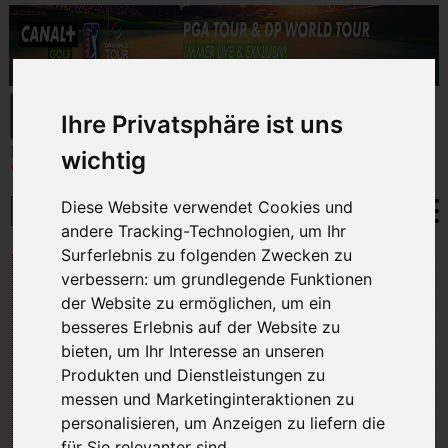
Ihre Privatsphäre ist uns
wichtig
Diese Website verwendet Cookies und
andere Tracking-Technologien, um Ihr
Surferlebnis zu folgenden Zwecken zu
URUGUAY
verbessern:
um grundlegende Funktionen
der Website zu ermöglichen
,
um ein
besseres Erlebnis auf der Website zu
bieten
,
um Ihr Interesse an unseren
Produkten und Dienstleistungen zu
messen und Marketinginteraktionen zu
personalisieren
,
um Anzeigen zu liefern die
für Sie relevanter sind
.